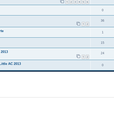
1
2
3
4
5
6
0
36
1
2
rte
1
15
 2013
24
1
2
Little AC 2013
0