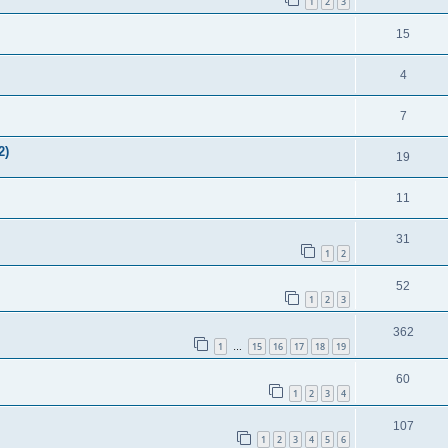
1
2
3
15
4
7
2)
19
11
31
1
2
52
1
2
3
362
1
15
16
17
18
19
…
60
1
2
3
4
107
1
2
3
4
5
6