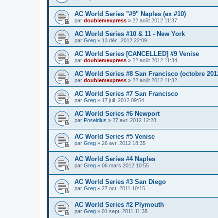
AC World Series "#9" Naples (ex #10)
par
doublemexpress
»
22 août 2012 11:37
AC World Series #10 & 11 - New York
par
Greg
»
13 déc. 2012 22:09
AC World Series [CANCELLED] #9 Venise
par
doublemexpress
»
22 août 2012 11:34
AC World Series #8 San Francisco (octobre 201
par
doublemexpress
»
22 août 2012 11:32
AC World Series #7 San Francisco
par
Greg
»
17 juil. 2012 09:54
AC World Series #6 Newport
par
Poseidius
»
27 avr. 2012 12:28
AC World Series #5 Venise
par
Greg
»
26 avr. 2012 18:35
AC World Series #4 Naples
par
Greg
»
06 mars 2012 10:55
AC World Series #3 San Diego
par
Greg
»
27 oct. 2011 10:15
AC World Series #2 Plymouth
par
Greg
»
01 sept. 2011 11:38