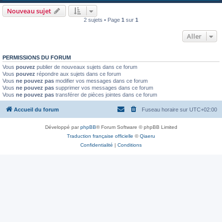
Nouveau sujet
2 sujets • Page
1
sur
1
Aller
PERMISSIONS DU FORUM
Vous
pouvez
publier de nouveaux sujets dans ce forum
Vous
pouvez
répondre aux sujets dans ce forum
Vous
ne pouvez pas
modifier vos messages dans ce forum
Vous
ne pouvez pas
supprimer vos messages dans ce forum
Vous
ne pouvez pas
transférer de pièces jointes dans ce forum
Accueil du forum
Fuseau horaire sur
UTC+02:00
Développé par
phpBB
® Forum Software © phpBB Limited
Traduction française officielle
©
Qiaeru
Confidentialité
|
Conditions