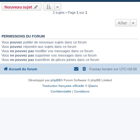
Nouveau sujet
2 sujets • Page
1
sur
1
Aller
PERMISSIONS DU FORUM
Vous
pouvez
publier de nouveaux sujets dans ce forum
Vous
pouvez
répondre aux sujets dans ce forum
Vous
ne pouvez pas
modifier vos messages dans ce forum
Vous
ne pouvez pas
supprimer vos messages dans ce forum
Vous
ne pouvez pas
transférer de pièces jointes dans ce forum
Accueil du forum
Fuseau horaire sur
UTC+02:00
Développé par
phpBB
® Forum Software © phpBB Limited
Traduction française officielle
©
Qiaeru
Confidentialité
|
Conditions