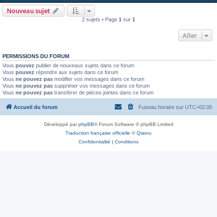
Nouveau sujet
2 sujets • Page
1
sur
1
Aller
PERMISSIONS DU FORUM
Vous
pouvez
publier de nouveaux sujets dans ce forum
Vous
pouvez
répondre aux sujets dans ce forum
Vous
ne pouvez pas
modifier vos messages dans ce forum
Vous
ne pouvez pas
supprimer vos messages dans ce forum
Vous
ne pouvez pas
transférer de pièces jointes dans ce forum
Accueil du forum
Fuseau horaire sur
UTC+02:00
Développé par
phpBB
® Forum Software © phpBB Limited
Traduction française officielle
©
Qiaeru
Confidentialité
|
Conditions