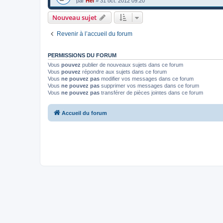
par
Hel
»
31 oct. 2012 09:20
Nouveau sujet
Revenir à l’accueil du forum
PERMISSIONS DU FORUM
Vous
pouvez
publier de nouveaux sujets dans ce forum
Vous
pouvez
répondre aux sujets dans ce forum
Vous
ne pouvez pas
modifier vos messages dans ce forum
Vous
ne pouvez pas
supprimer vos messages dans ce forum
Vous
ne pouvez pas
transférer de pièces jointes dans ce forum
Accueil du forum