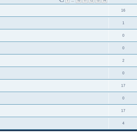
1
10
11
12
13
14
…
16
1
0
0
2
0
17
0
17
4