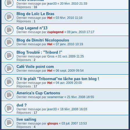
Dernier message par
jean33
«
20 févr. 2010 21:33
Réponses :
16
Blog de Loïc Le Bras
Dernier message par
Hel
«
03 févr. 2010 11:16
Réponses :
1
Cup Legend n°13
Dernier message par
cuplegend
«
09 janv. 2010 17:17
Blog de Dimitri Nicolopoulos
Dernier message par
Hel
«
07 janv. 2010 10:19
Blog Troublé : "Tribord !"
Dernier message par
Gros
«
01 oct. 2009 11:25
Réponses :
2
Café Voile point com
Dernier message par
Hel
«
06 sept. 2009 09:54
S'il te plaît "Tribormat"ne lâche pas ton blog !
Dernier message par
Hel
«
04 avr. 2009 20:00
Réponses :
17
America's Cup Cartoons
Dernier message par
seamermar
«
21 févr. 2008 18:55
dvd ?
Dernier message par
jean33
«
18 févr. 2008 16:03
Réponses :
17
live sailing
Dernier message par
gloups
«
03 juil. 2007 13:53
Réponses :
4