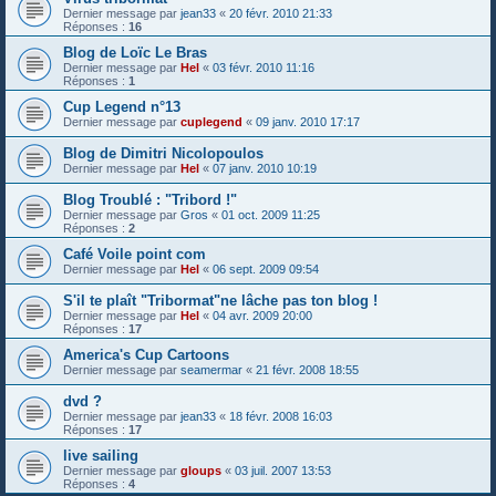
Dernier message par
jean33
«
20 févr. 2010 21:33
Réponses :
16
Blog de Loïc Le Bras
Dernier message par
Hel
«
03 févr. 2010 11:16
Réponses :
1
Cup Legend n°13
Dernier message par
cuplegend
«
09 janv. 2010 17:17
Blog de Dimitri Nicolopoulos
Dernier message par
Hel
«
07 janv. 2010 10:19
Blog Troublé : "Tribord !"
Dernier message par
Gros
«
01 oct. 2009 11:25
Réponses :
2
Café Voile point com
Dernier message par
Hel
«
06 sept. 2009 09:54
S'il te plaît "Tribormat"ne lâche pas ton blog !
Dernier message par
Hel
«
04 avr. 2009 20:00
Réponses :
17
America's Cup Cartoons
Dernier message par
seamermar
«
21 févr. 2008 18:55
dvd ?
Dernier message par
jean33
«
18 févr. 2008 16:03
Réponses :
17
live sailing
Dernier message par
gloups
«
03 juil. 2007 13:53
Réponses :
4