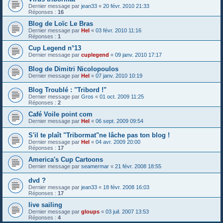
Dernier message par
jean33
«
20 févr. 2010 21:33
Réponses :
16
Blog de Loïc Le Bras
Dernier message par
Hel
«
03 févr. 2010 11:16
Réponses :
1
Cup Legend n°13
Dernier message par
cuplegend
«
09 janv. 2010 17:17
Blog de Dimitri Nicolopoulos
Dernier message par
Hel
«
07 janv. 2010 10:19
Blog Troublé : "Tribord !"
Dernier message par
Gros
«
01 oct. 2009 11:25
Réponses :
2
Café Voile point com
Dernier message par
Hel
«
06 sept. 2009 09:54
S'il te plaît "Tribormat"ne lâche pas ton blog !
Dernier message par
Hel
«
04 avr. 2009 20:00
Réponses :
17
America's Cup Cartoons
Dernier message par
seamermar
«
21 févr. 2008 18:55
dvd ?
Dernier message par
jean33
«
18 févr. 2008 16:03
Réponses :
17
live sailing
Dernier message par
gloups
«
03 juil. 2007 13:53
Réponses :
4