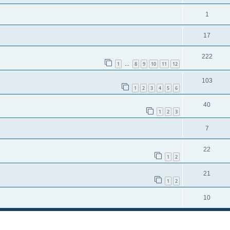
1
17
222
1
8
9
10
11
12
…
103
1
2
3
4
5
6
40
1
2
3
7
22
1
2
21
1
2
10