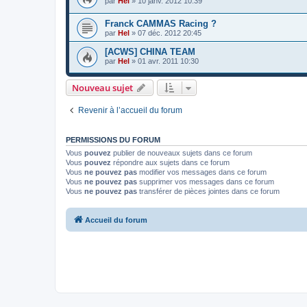
par
Hel
»
10 janv. 2012 10:39
Franck CAMMAS Racing ?
par
Hel
»
07 déc. 2012 20:45
[ACWS] CHINA TEAM
par
Hel
»
01 avr. 2011 10:30
Nouveau sujet
Revenir à l’accueil du forum
PERMISSIONS DU FORUM
Vous
pouvez
publier de nouveaux sujets dans ce forum
Vous
pouvez
répondre aux sujets dans ce forum
Vous
ne pouvez pas
modifier vos messages dans ce forum
Vous
ne pouvez pas
supprimer vos messages dans ce forum
Vous
ne pouvez pas
transférer de pièces jointes dans ce forum
Accueil du forum