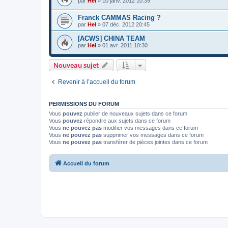
par
Hel
»
10 janv. 2012 10:39
Franck CAMMAS Racing ?
par
Hel
»
07 déc. 2012 20:45
[ACWS] CHINA TEAM
par
Hel
»
01 avr. 2011 10:30
Nouveau sujet
Revenir à l’accueil du forum
PERMISSIONS DU FORUM
Vous
pouvez
publier de nouveaux sujets dans ce forum
Vous
pouvez
répondre aux sujets dans ce forum
Vous
ne pouvez pas
modifier vos messages dans ce forum
Vous
ne pouvez pas
supprimer vos messages dans ce forum
Vous
ne pouvez pas
transférer de pièces jointes dans ce forum
Accueil du forum