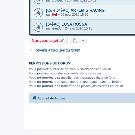
par
Optipag
»
26 mars 2012 18:51
[CoR 34èAC] ARTEMIS RACING
par
Hel
»
08 nov. 2010 15:35
[34èAC] LUNA ROSSA
par
jean33
»
24 avr. 2010 13:13
Nouveau sujet
Revenir à l’accueil du forum
PERMISSIONS DU FORUM
Vous
pouvez
publier de nouveaux sujets dans ce forum
Vous
pouvez
répondre aux sujets dans ce forum
Vous
ne pouvez pas
modifier vos messages dans ce forum
Vous
ne pouvez pas
supprimer vos messages dans ce forum
Vous
ne pouvez pas
transférer de pièces jointes dans ce forum
Accueil du forum