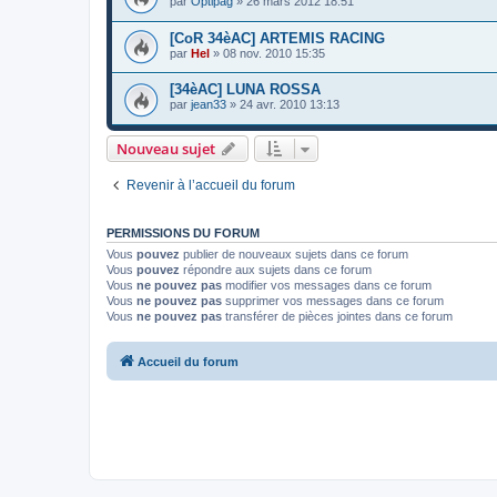
par
Optipag
»
26 mars 2012 18:51
[CoR 34èAC] ARTEMIS RACING
par
Hel
»
08 nov. 2010 15:35
[34èAC] LUNA ROSSA
par
jean33
»
24 avr. 2010 13:13
Nouveau sujet
Revenir à l’accueil du forum
PERMISSIONS DU FORUM
Vous
pouvez
publier de nouveaux sujets dans ce forum
Vous
pouvez
répondre aux sujets dans ce forum
Vous
ne pouvez pas
modifier vos messages dans ce forum
Vous
ne pouvez pas
supprimer vos messages dans ce forum
Vous
ne pouvez pas
transférer de pièces jointes dans ce forum
Accueil du forum