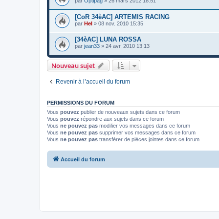
par
Optipag
»
26 mars 2012 18:51
[CoR 34èAC] ARTEMIS RACING
par
Hel
»
08 nov. 2010 15:35
[34èAC] LUNA ROSSA
par
jean33
»
24 avr. 2010 13:13
Nouveau sujet
Revenir à l’accueil du forum
PERMISSIONS DU FORUM
Vous
pouvez
publier de nouveaux sujets dans ce forum
Vous
pouvez
répondre aux sujets dans ce forum
Vous
ne pouvez pas
modifier vos messages dans ce forum
Vous
ne pouvez pas
supprimer vos messages dans ce forum
Vous
ne pouvez pas
transférer de pièces jointes dans ce forum
Accueil du forum