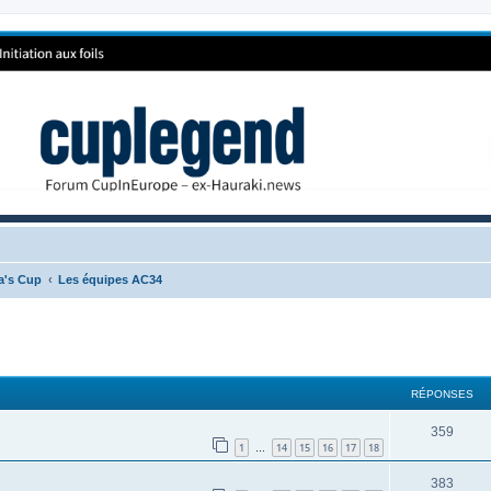
ca's Cup
Les équipes AC34
RÉPONSES
359
1
14
15
16
17
18
…
383