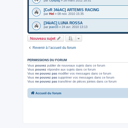
par
Optipag
»
26 mars 2012 18:51
[CoR 34èAC] ARTEMIS RACING
par
Hel
»
08 nov. 2010 15:35
[34èAC] LUNA ROSSA
par
jean33
»
24 avr. 2010 13:13
Nouveau sujet
Revenir à l’accueil du forum
PERMISSIONS DU FORUM
Vous
pouvez
publier de nouveaux sujets dans ce forum
Vous
pouvez
répondre aux sujets dans ce forum
Vous
ne pouvez pas
modifier vos messages dans ce forum
Vous
ne pouvez pas
supprimer vos messages dans ce forum
Vous
ne pouvez pas
transférer de pièces jointes dans ce forum
Accueil du forum