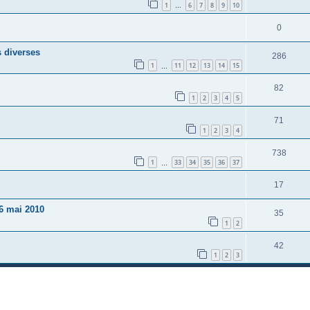
1
6
7
8
9
10
…
0
s diverses
286
1
11
12
13
14
15
…
82
1
2
3
4
5
71
1
2
3
4
738
1
33
34
35
36
37
…
17
6 mai 2010
35
1
2
42
1
2
3