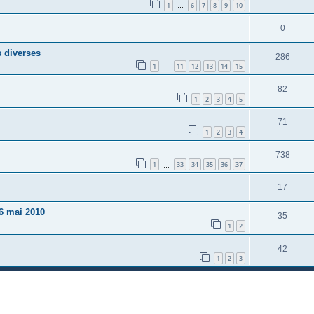
1
6
7
8
9
10
…
0
s diverses
286
1
11
12
13
14
15
…
82
1
2
3
4
5
71
1
2
3
4
738
1
33
34
35
36
37
…
17
6 mai 2010
35
1
2
42
1
2
3