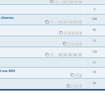
1
6
7
8
9
10
…
0
s diverses
286
1
11
12
13
14
15
…
82
1
2
3
4
5
71
1
2
3
4
738
1
33
34
35
36
37
…
17
6 mai 2010
35
1
2
42
1
2
3