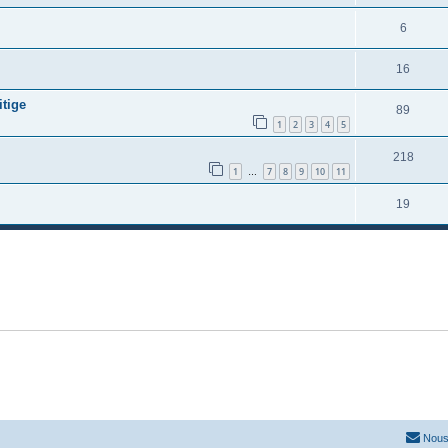
6
16
itige
89
1
2
3
4
5
218
1
7
8
9
10
11
…
19
Nous