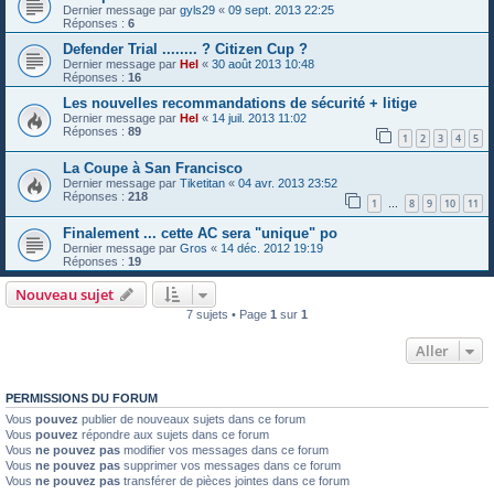
Dernier message par
gyls29
«
09 sept. 2013 22:25
Réponses :
6
Defender Trial ........ ? Citizen Cup ?
Dernier message par
Hel
«
30 août 2013 10:48
Réponses :
16
Les nouvelles recommandations de sécurité + litige
Dernier message par
Hel
«
14 juil. 2013 11:02
Réponses :
89
1
2
3
4
5
La Coupe à San Francisco
Dernier message par
Tiketitan
«
04 avr. 2013 23:52
Réponses :
218
1
8
9
10
11
…
Finalement ... cette AC sera "unique" po
Dernier message par
Gros
«
14 déc. 2012 19:19
Réponses :
19
Nouveau sujet
7 sujets • Page
1
sur
1
Aller
PERMISSIONS DU FORUM
Vous
pouvez
publier de nouveaux sujets dans ce forum
Vous
pouvez
répondre aux sujets dans ce forum
Vous
ne pouvez pas
modifier vos messages dans ce forum
Vous
ne pouvez pas
supprimer vos messages dans ce forum
Vous
ne pouvez pas
transférer de pièces jointes dans ce forum