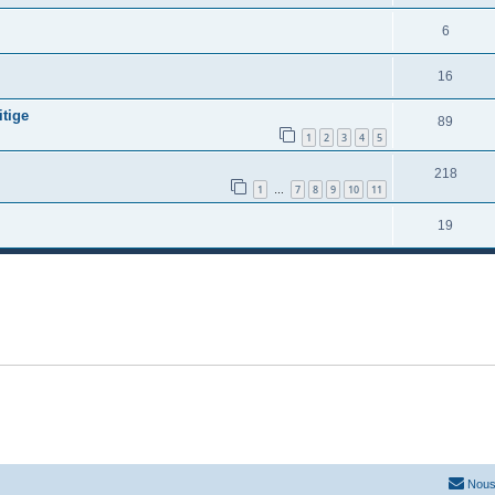
6
16
itige
89
1
2
3
4
5
218
1
7
8
9
10
11
…
19
Nous