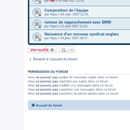
par
Hel
»
09 mai 2007 12:50
Composition de l'équipe
par
Yoyo
»
09 sept. 2007 12:34
rumeur de rapprochement avec BMW
par
Yoyo
»
10 août 2007 13:52
Naissance d'un nouveau syndicat anglais
par
Yoyo
»
04 janv. 2007 08:47
Verrouillé
Revenir à l’accueil du forum
PERMISSIONS DU FORUM
Vous
ne pouvez pas
publier de nouveaux sujets dans ce forum
Vous
ne pouvez pas
répondre aux sujets dans ce forum
Vous
ne pouvez pas
modifier vos messages dans ce forum
Vous
ne pouvez pas
supprimer vos messages dans ce forum
Vous
ne pouvez pas
transférer de pièces jointes dans ce forum
Accueil du forum