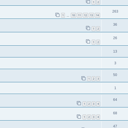
1
2
263
1
10
11
12
13
14
…
36
1
2
26
1
2
13
3
50
1
2
3
1
64
1
2
3
4
68
1
2
3
4
47