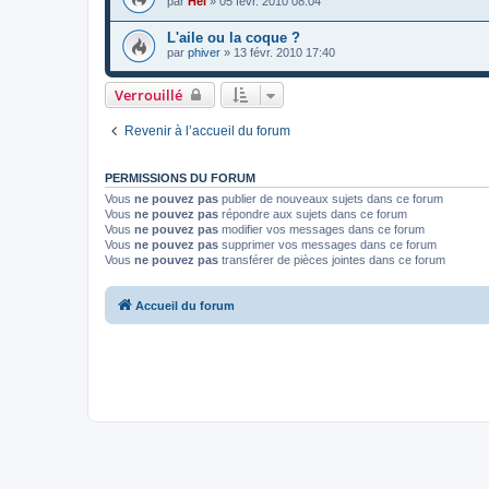
par
Hel
»
05 févr. 2010 08:04
L'aile ou la coque ?
par
phiver
»
13 févr. 2010 17:40
Verrouillé
Revenir à l’accueil du forum
PERMISSIONS DU FORUM
Vous
ne pouvez pas
publier de nouveaux sujets dans ce forum
Vous
ne pouvez pas
répondre aux sujets dans ce forum
Vous
ne pouvez pas
modifier vos messages dans ce forum
Vous
ne pouvez pas
supprimer vos messages dans ce forum
Vous
ne pouvez pas
transférer de pièces jointes dans ce forum
Accueil du forum