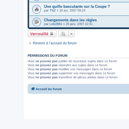
Une quille basculante sur la Coupe ?
par
TNZ
»
16 avr. 2007 09:23
Changements dans les règles
par
Lolo2881
»
28 janv. 2007 22:41
Verrouillé
Revenir à l’accueil du forum
PERMISSIONS DU FORUM
Vous
ne pouvez pas
publier de nouveaux sujets dans ce forum
Vous
ne pouvez pas
répondre aux sujets dans ce forum
Vous
ne pouvez pas
modifier vos messages dans ce forum
Vous
ne pouvez pas
supprimer vos messages dans ce forum
Vous
ne pouvez pas
transférer de pièces jointes dans ce forum
Accueil du forum