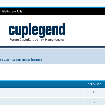
ca's Cup
Le coin des spécialistes
RÉPONSES
11
7