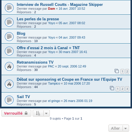
Interview de Russell Coutts - Magazine Skipper
Dernier message par
Dam
«
16 avr. 2007 10:52
Réponses :
2
Les perles de la presse
Dernier message par
Yoyo
«
05 avr. 2007 08:02
Réponses :
2
Blog
Dernier message par
Yoyo
«
04 avr. 2007 09:43
Réponses :
10
Offre d'essai 2 mois à Canal + TNT
Dernier message par
Yoyo
«
30 mars 2007 16:41
Réponses :
4
Retransmissions TV
Dernier message par
PAC
«
20 sept. 2006 12:49
Réponses :
30
1
2
Débat sur sponsoring et Coupe en France sur l'Equipe TV
Dernier message par
Tampico
«
10 mai 2006 17:20
Réponses :
44
1
2
3
Sail TV
Dernier message par
el gringo
«
26 mars 2006 01:19
Réponses :
5
Verrouillé
9 sujets • Page
1
sur
1
Aller