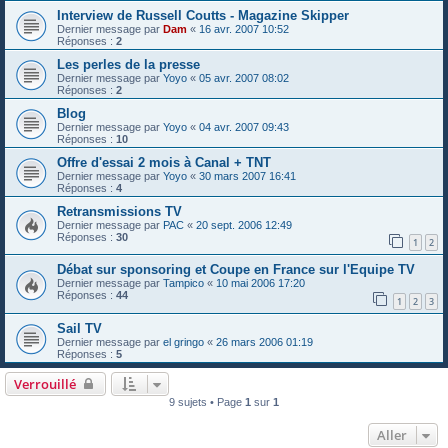
Interview de Russell Coutts - Magazine Skipper
Dernier message par
Dam
«
16 avr. 2007 10:52
Réponses :
2
Les perles de la presse
Dernier message par
Yoyo
«
05 avr. 2007 08:02
Réponses :
2
Blog
Dernier message par
Yoyo
«
04 avr. 2007 09:43
Réponses :
10
Offre d'essai 2 mois à Canal + TNT
Dernier message par
Yoyo
«
30 mars 2007 16:41
Réponses :
4
Retransmissions TV
Dernier message par
PAC
«
20 sept. 2006 12:49
Réponses :
30
1
2
Débat sur sponsoring et Coupe en France sur l'Equipe TV
Dernier message par
Tampico
«
10 mai 2006 17:20
Réponses :
44
1
2
3
Sail TV
Dernier message par
el gringo
«
26 mars 2006 01:19
Réponses :
5
Verrouillé
9 sujets • Page
1
sur
1
Aller