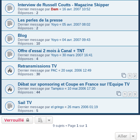
Interview de Russell Coutts - Magazine Skipper
Dernier message par
Dam
«
16 avr. 2007 10:52
Réponses :
2
Les perles de la presse
Dernier message par
Yoyo
«
05 avr. 2007 08:02
Réponses :
2
Blog
Dernier message par
Yoyo
«
04 avr. 2007 09:43
Réponses :
10
Offre d'essai 2 mois à Canal + TNT
Dernier message par
Yoyo
«
30 mars 2007 16:41
Réponses :
4
Retransmissions TV
Dernier message par
PAC
«
20 sept. 2006 12:49
Réponses :
30
1
2
Débat sur sponsoring et Coupe en France sur l'Equipe TV
Dernier message par
Tampico
«
10 mai 2006 17:20
Réponses :
44
1
2
3
Sail TV
Dernier message par
el gringo
«
26 mars 2006 01:19
Réponses :
5
Verrouillé
9 sujets • Page
1
sur
1
Aller