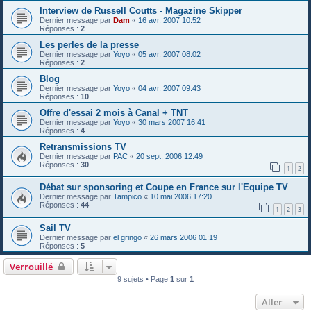
Interview de Russell Coutts - Magazine Skipper
Dernier message par
Dam
«
16 avr. 2007 10:52
Réponses :
2
Les perles de la presse
Dernier message par
Yoyo
«
05 avr. 2007 08:02
Réponses :
2
Blog
Dernier message par
Yoyo
«
04 avr. 2007 09:43
Réponses :
10
Offre d'essai 2 mois à Canal + TNT
Dernier message par
Yoyo
«
30 mars 2007 16:41
Réponses :
4
Retransmissions TV
Dernier message par
PAC
«
20 sept. 2006 12:49
Réponses :
30
1
2
Débat sur sponsoring et Coupe en France sur l'Equipe TV
Dernier message par
Tampico
«
10 mai 2006 17:20
Réponses :
44
1
2
3
Sail TV
Dernier message par
el gringo
«
26 mars 2006 01:19
Réponses :
5
Verrouillé
9 sujets • Page
1
sur
1
Aller