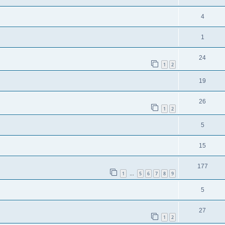
4
1
24
1
2
19
26
1
2
5
15
177
1
5
6
7
8
9
…
5
27
1
2