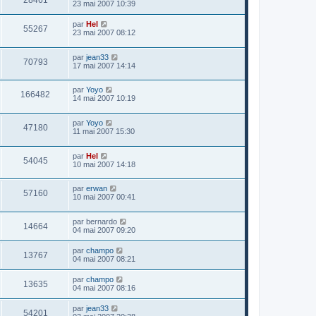
28461
23 mai 2007 10:39
par
Hel
55267
23 mai 2007 08:12
par
jean33
70793
17 mai 2007 14:14
par
Yoyo
166482
14 mai 2007 10:19
par
Yoyo
47180
11 mai 2007 15:30
par
Hel
54045
10 mai 2007 14:18
par
erwan
57160
10 mai 2007 00:41
par
bernardo
14664
04 mai 2007 09:20
par
champo
13767
04 mai 2007 08:21
par
champo
13635
04 mai 2007 08:16
par
jean33
54201