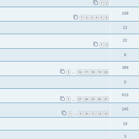
1
2
109
1
2
3
4
5
6
12
22
1
2
8
389
1
16
17
18
19
20
…
0
613
1
27
28
29
30
31
…
245
1
9
10
11
12
13
…
19
3