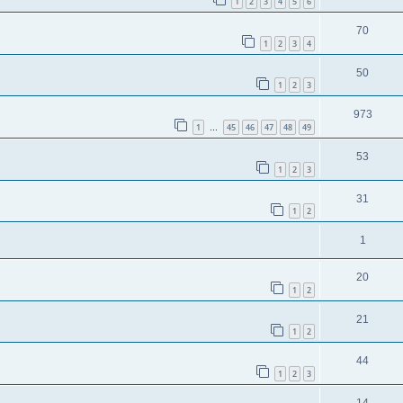
1
2
3
4
5
6
70
1
2
3
4
50
1
2
3
973
1
45
46
47
48
49
…
53
1
2
3
31
1
2
1
20
1
2
21
1
2
44
1
2
3