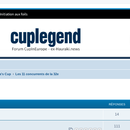
ca's Cup
Les 11 concurrents de la 32e
RÉPONSES
14
111