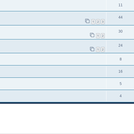
11
44
1
2
3
30
1
2
24
1
2
8
16
5
4