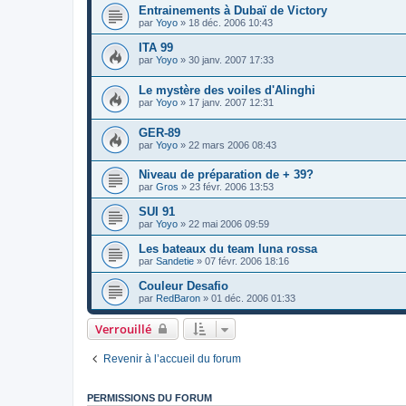
Entrainements à Dubaï de Victory
par
Yoyo
»
18 déc. 2006 10:43
ITA 99
par
Yoyo
»
30 janv. 2007 17:33
Le mystère des voiles d'Alinghi
par
Yoyo
»
17 janv. 2007 12:31
GER-89
par
Yoyo
»
22 mars 2006 08:43
Niveau de préparation de + 39?
par
Gros
»
23 févr. 2006 13:53
SUI 91
par
Yoyo
»
22 mai 2006 09:59
Les bateaux du team luna rossa
par
Sandetie
»
07 févr. 2006 18:16
Couleur Desafio
par
RedBaron
»
01 déc. 2006 01:33
Verrouillé
Revenir à l’accueil du forum
PERMISSIONS DU FORUM