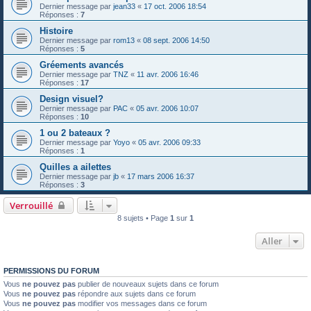
Dernier message par
jean33
«
17 oct. 2006 18:54
Réponses :
7
Histoire
Dernier message par
rom13
«
08 sept. 2006 14:50
Réponses :
5
Gréements avancés
Dernier message par
TNZ
«
11 avr. 2006 16:46
Réponses :
17
Design visuel?
Dernier message par
PAC
«
05 avr. 2006 10:07
Réponses :
10
1 ou 2 bateaux ?
Dernier message par
Yoyo
«
05 avr. 2006 09:33
Réponses :
1
Quilles a ailettes
Dernier message par
jb
«
17 mars 2006 16:37
Réponses :
3
Verrouillé
8 sujets • Page
1
sur
1
Aller
PERMISSIONS DU FORUM
Vous
ne pouvez pas
publier de nouveaux sujets dans ce forum
Vous
ne pouvez pas
répondre aux sujets dans ce forum
Vous
ne pouvez pas
modifier vos messages dans ce forum