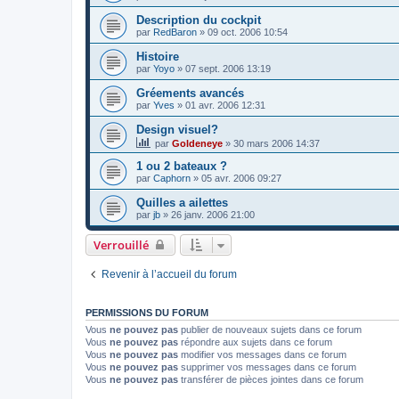
Description du cockpit
par
RedBaron
»
09 oct. 2006 10:54
Histoire
par
Yoyo
»
07 sept. 2006 13:19
Gréements avancés
par
Yves
»
01 avr. 2006 12:31
Design visuel?
par
Goldeneye
»
30 mars 2006 14:37
1 ou 2 bateaux ?
par
Caphorn
»
05 avr. 2006 09:27
Quilles a ailettes
par
jb
»
26 janv. 2006 21:00
Verrouillé
Revenir à l’accueil du forum
PERMISSIONS DU FORUM
Vous
ne pouvez pas
publier de nouveaux sujets dans ce forum
Vous
ne pouvez pas
répondre aux sujets dans ce forum
Vous
ne pouvez pas
modifier vos messages dans ce forum
Vous
ne pouvez pas
supprimer vos messages dans ce forum
Vous
ne pouvez pas
transférer de pièces jointes dans ce forum