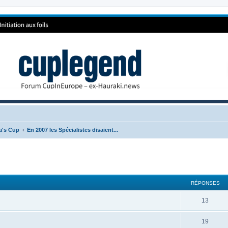
ca's Cup
En 2007 les Spécialistes disaient...
RÉPONSES
13
19