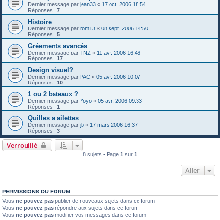
Dernier message par
jean33
«
17 oct. 2006 18:54
Réponses :
7
Histoire
Dernier message par
rom13
«
08 sept. 2006 14:50
Réponses :
5
Gréements avancés
Dernier message par
TNZ
«
11 avr. 2006 16:46
Réponses :
17
Design visuel?
Dernier message par
PAC
«
05 avr. 2006 10:07
Réponses :
10
1 ou 2 bateaux ?
Dernier message par
Yoyo
«
05 avr. 2006 09:33
Réponses :
1
Quilles a ailettes
Dernier message par
jb
«
17 mars 2006 16:37
Réponses :
3
Verrouillé
8 sujets • Page
1
sur
1
Aller
PERMISSIONS DU FORUM
Vous
ne pouvez pas
publier de nouveaux sujets dans ce forum
Vous
ne pouvez pas
répondre aux sujets dans ce forum
Vous
ne pouvez pas
modifier vos messages dans ce forum