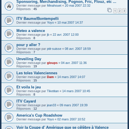
Sponsoring, Merchandising, Pognon, Fric, Flouz, etc ...
Dernier message par
Minahouet
«
20 mai 2007 22:32
Réponses :
45
1
2
3
ITV Baume/Bontempelli
Dernier message par
Yoyo
«
10 mai 2007 14:37
Meteo a valence
Dernier message par
jb
«
22 avr. 2007 12:00
Réponses :
8
pour y aller ?
Dernier message par
ptit-suisse
«
08 avr. 2007 18:59
Réponses :
7
Unveiling Day
Dernier message par
gloups
«
04 avr. 2007 11:36
Réponses :
19
Les toles Valenciennes
Dernier message par
Dam
«
14 mars 2007 14:07
Réponses :
15
Et voila le jeu
Dernier message par
Tiketitan
«
14 mars 2007 10:45
Réponses :
8
ITV Cayard
Dernier message par
jean33
«
09 mars 2007 19:39
Réponses :
12
America's Cup Roadshow
Dernier message par
Yoyo
«
02 mars 2007 10:52
Voir la Coupe d' Amérique que se célèbre à Valence