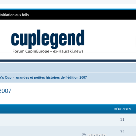
ca's Cup
grandes et petites histoires de l'édition 2007
 2007
RÉPONSES
11
72