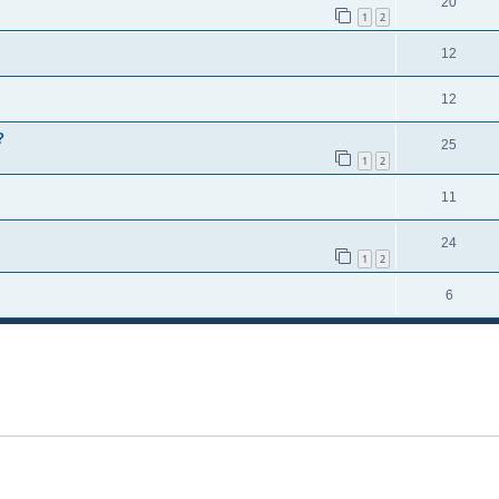
20
1
2
12
12
?
25
1
2
11
24
1
2
6