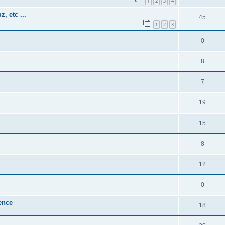
1
2
3
4
, etc ...
45
1
2
3
0
8
7
19
15
8
12
0
ence
18