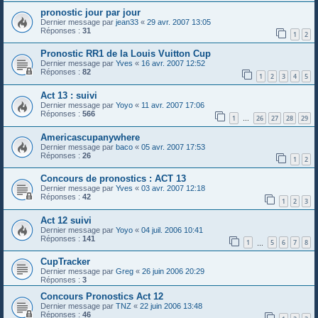
pronostic jour par jour
Dernier message par
jean33
«
29 avr. 2007 13:05
Réponses :
31
1
2
Pronostic RR1 de la Louis Vuitton Cup
Dernier message par
Yves
«
16 avr. 2007 12:52
Réponses :
82
1
2
3
4
5
Act 13 : suivi
Dernier message par
Yoyo
«
11 avr. 2007 17:06
Réponses :
566
1
26
27
28
29
…
Americascupanywhere
Dernier message par
baco
«
05 avr. 2007 17:53
Réponses :
26
1
2
Concours de pronostics : ACT 13
Dernier message par
Yves
«
03 avr. 2007 12:18
Réponses :
42
1
2
3
Act 12 suivi
Dernier message par
Yoyo
«
04 juil. 2006 10:41
Réponses :
141
1
5
6
7
8
…
CupTracker
Dernier message par
Greg
«
26 juin 2006 20:29
Réponses :
3
Concours Pronostics Act 12
Dernier message par
TNZ
«
22 juin 2006 13:48
Réponses :
46