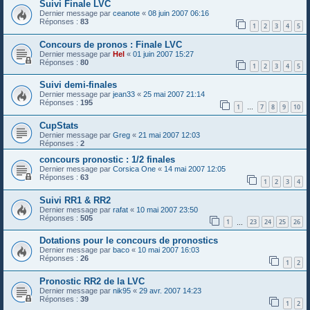
Suivi Finale LVC
Dernier message par
ceanote
«
08 juin 2007 06:16
Réponses :
83
1
2
3
4
5
Concours de pronos : Finale LVC
Dernier message par
Hel
«
01 juin 2007 15:27
Réponses :
80
1
2
3
4
5
Suivi demi-finales
Dernier message par
jean33
«
25 mai 2007 21:14
Réponses :
195
1
7
8
9
10
…
CupStats
Dernier message par
Greg
«
21 mai 2007 12:03
Réponses :
2
concours pronostic : 1/2 finales
Dernier message par
Corsica One
«
14 mai 2007 12:05
Réponses :
63
1
2
3
4
Suivi RR1 & RR2
Dernier message par
rafat
«
10 mai 2007 23:50
Réponses :
505
1
23
24
25
26
…
Dotations pour le concours de pronostics
Dernier message par
baco
«
10 mai 2007 16:03
Réponses :
26
1
2
Pronostic RR2 de la LVC
Dernier message par
nik95
«
29 avr. 2007 14:23
Réponses :
39
1
2