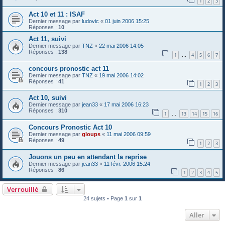
1
2
3
Act 10 et 11 : ISAF
Dernier message par
ludovic
«
01 juin 2006 15:25
Réponses :
10
Act 11, suivi
Dernier message par
TNZ
«
22 mai 2006 14:05
Réponses :
138
1
4
5
6
7
…
concours pronostic act 11
Dernier message par
TNZ
«
19 mai 2006 14:02
Réponses :
41
1
2
3
Act 10, suivi
Dernier message par
jean33
«
17 mai 2006 16:23
Réponses :
310
1
13
14
15
16
…
Concours Pronostic Act 10
Dernier message par
gloups
«
11 mai 2006 09:59
Réponses :
49
1
2
3
Jouons un peu en attendant la reprise
Dernier message par
jean33
«
11 févr. 2006 15:24
Réponses :
86
1
2
3
4
5
Verrouillé
24 sujets • Page
1
sur
1
Aller