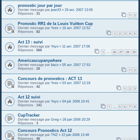
pronostic jour par jour
Dernier message par
jean33
«
29 avr. 2007 13:05
Réponses :
31
1
2
Pronostic RR1 de la Louis Vuitton Cup
Dernier message par
Yves
«
16 avr. 2007 12:52
Réponses :
82
1
2
3
4
5
Act 13 : suivi
Dernier message par
Yoyo
«
11 avr. 2007 17:06
Réponses :
566
1
26
27
28
29
…
Americascupanywhere
Dernier message par
baco
«
05 avr. 2007 17:53
Réponses :
26
1
2
Concours de pronostics : ACT 13
Dernier message par
Yves
«
03 avr. 2007 12:18
Réponses :
42
1
2
3
Act 12 suivi
Dernier message par
Yoyo
«
04 juil. 2006 10:41
Réponses :
141
1
5
6
7
8
…
CupTracker
Dernier message par
Greg
«
26 juin 2006 20:29
Réponses :
3
Concours Pronostics Act 12
Dernier message par
TNZ
«
22 juin 2006 13:48
Réponses :
46