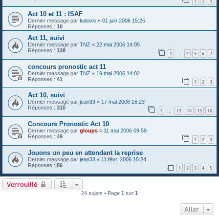
1
2
3
Act 10 et 11 : ISAF
Dernier message par
ludovic
«
01 juin 2006 15:25
Réponses :
10
Act 11, suivi
Dernier message par
TNZ
«
22 mai 2006 14:05
Réponses :
138
1
4
5
6
7
…
concours pronostic act 11
Dernier message par
TNZ
«
19 mai 2006 14:02
Réponses :
41
1
2
3
Act 10, suivi
Dernier message par
jean33
«
17 mai 2006 16:23
Réponses :
310
1
13
14
15
16
…
Concours Pronostic Act 10
Dernier message par
gloups
«
11 mai 2006 09:59
Réponses :
49
1
2
3
Jouons un peu en attendant la reprise
Dernier message par
jean33
«
11 févr. 2006 15:24
Réponses :
86
1
2
3
4
5
Verrouillé
24 sujets • Page
1
sur
1
Aller