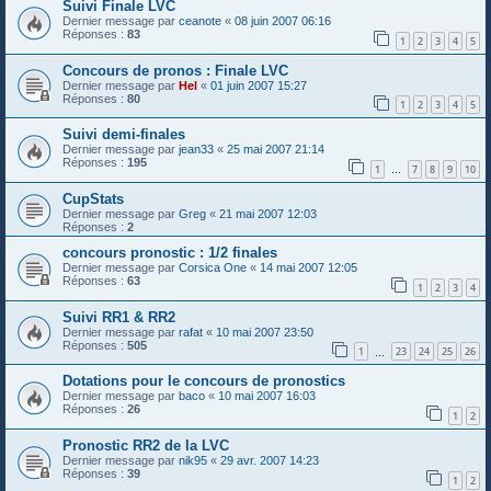
Suivi Finale LVC
Dernier message par
ceanote
«
08 juin 2007 06:16
Réponses :
83
1
2
3
4
5
Concours de pronos : Finale LVC
Dernier message par
Hel
«
01 juin 2007 15:27
Réponses :
80
1
2
3
4
5
Suivi demi-finales
Dernier message par
jean33
«
25 mai 2007 21:14
Réponses :
195
1
7
8
9
10
…
CupStats
Dernier message par
Greg
«
21 mai 2007 12:03
Réponses :
2
concours pronostic : 1/2 finales
Dernier message par
Corsica One
«
14 mai 2007 12:05
Réponses :
63
1
2
3
4
Suivi RR1 & RR2
Dernier message par
rafat
«
10 mai 2007 23:50
Réponses :
505
1
23
24
25
26
…
Dotations pour le concours de pronostics
Dernier message par
baco
«
10 mai 2007 16:03
Réponses :
26
1
2
Pronostic RR2 de la LVC
Dernier message par
nik95
«
29 avr. 2007 14:23
Réponses :
39
1
2