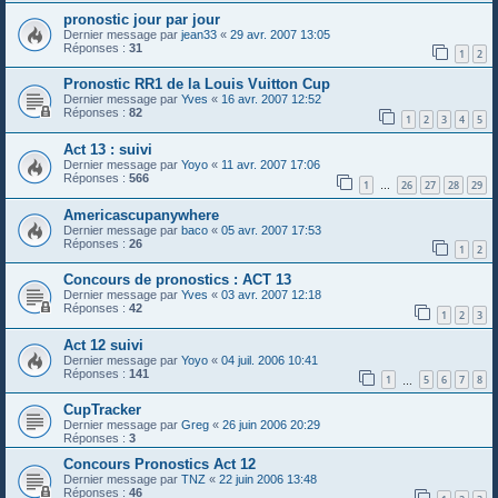
pronostic jour par jour
Dernier message par
jean33
«
29 avr. 2007 13:05
Réponses :
31
1
2
Pronostic RR1 de la Louis Vuitton Cup
Dernier message par
Yves
«
16 avr. 2007 12:52
Réponses :
82
1
2
3
4
5
Act 13 : suivi
Dernier message par
Yoyo
«
11 avr. 2007 17:06
Réponses :
566
1
26
27
28
29
…
Americascupanywhere
Dernier message par
baco
«
05 avr. 2007 17:53
Réponses :
26
1
2
Concours de pronostics : ACT 13
Dernier message par
Yves
«
03 avr. 2007 12:18
Réponses :
42
1
2
3
Act 12 suivi
Dernier message par
Yoyo
«
04 juil. 2006 10:41
Réponses :
141
1
5
6
7
8
…
CupTracker
Dernier message par
Greg
«
26 juin 2006 20:29
Réponses :
3
Concours Pronostics Act 12
Dernier message par
TNZ
«
22 juin 2006 13:48
Réponses :
46