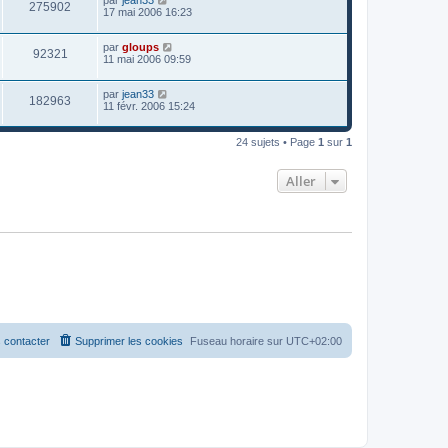
par
jean33
275902
17 mai 2006 16:23
par
gloups
92321
11 mai 2006 09:59
par
jean33
182963
11 févr. 2006 15:24
24 sujets • Page
1
sur
1
Aller
 contacter
Supprimer les cookies
Fuseau horaire sur
UTC+02:00