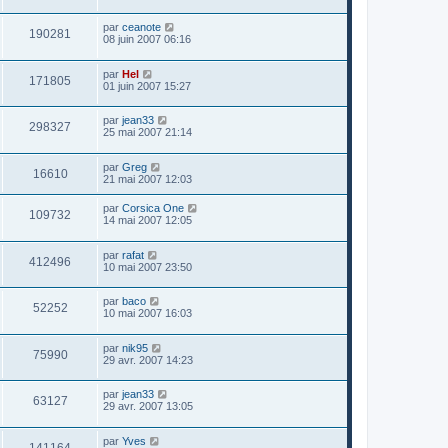
par
ceanote
190281
08 juin 2007 06:16
par
Hel
171805
01 juin 2007 15:27
par
jean33
298327
25 mai 2007 21:14
par
Greg
16610
21 mai 2007 12:03
par
Corsica One
109732
14 mai 2007 12:05
par
rafat
412496
10 mai 2007 23:50
par
baco
52252
10 mai 2007 16:03
par
nik95
75990
29 avr. 2007 14:23
par
jean33
63127
29 avr. 2007 13:05
par
Yves