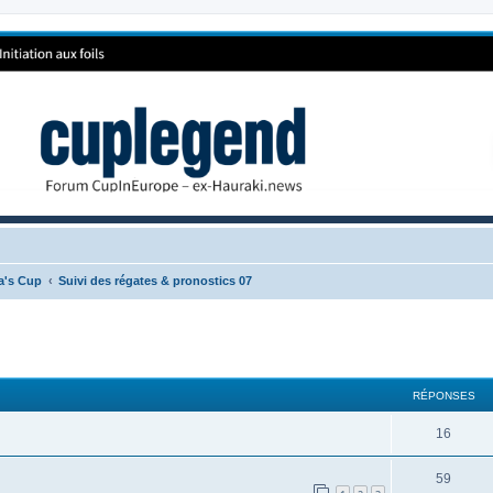
ca's Cup
Suivi des régates & pronostics 07
RÉPONSES
16
59