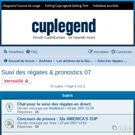
Forum de Cup In Europe
Le forum de l'America's Cup!
Smartfeed
FAQ
Inscription
Connexion
Accueil du forum
Archives
Les archives de la 32e America's Cup
Suivi des régates & pronostics 07
Suivi des régates & pronostics 07
Verrouillé
24 sujets • Page
1
sur
1
Sujets
Chat pour le suivi des régates en direct.
Dernier message par
RedBaron
«
03 juil. 2007 15:29
Réponses :
16
Concours de pronos : 32e AMERICA'S CUP
Dernier message par
Yves
«
27 juin 2007 13:52
Réponses :
59
1
2
3