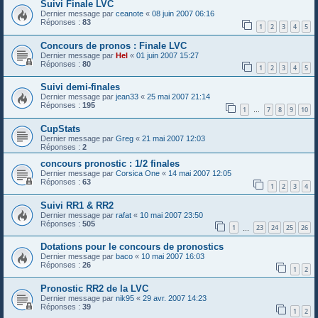
Suivi Finale LVC
Dernier message par
ceanote
«
08 juin 2007 06:16
Réponses :
83
1
2
3
4
5
Concours de pronos : Finale LVC
Dernier message par
Hel
«
01 juin 2007 15:27
Réponses :
80
1
2
3
4
5
Suivi demi-finales
Dernier message par
jean33
«
25 mai 2007 21:14
Réponses :
195
1
7
8
9
10
…
CupStats
Dernier message par
Greg
«
21 mai 2007 12:03
Réponses :
2
concours pronostic : 1/2 finales
Dernier message par
Corsica One
«
14 mai 2007 12:05
Réponses :
63
1
2
3
4
Suivi RR1 & RR2
Dernier message par
rafat
«
10 mai 2007 23:50
Réponses :
505
1
23
24
25
26
…
Dotations pour le concours de pronostics
Dernier message par
baco
«
10 mai 2007 16:03
Réponses :
26
1
2
Pronostic RR2 de la LVC
Dernier message par
nik95
«
29 avr. 2007 14:23
Réponses :
39
1
2