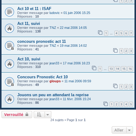
1
2
3
Act 10 et 11 : ISAF
Dernier message par
ludovic
«
01 juin 2006 15:25
Réponses :
10
Act 11, suivi
Dernier message par
TNZ
«
22 mai 2006 14:05
Réponses :
138
1
4
5
6
7
…
concours pronostic act 11
Dernier message par
TNZ
«
19 mai 2006 14:02
Réponses :
41
1
2
3
Act 10, suivi
Dernier message par
jean33
«
17 mai 2006 16:23
Réponses :
310
1
13
14
15
16
…
Concours Pronostic Act 10
Dernier message par
gloups
«
11 mai 2006 09:59
Réponses :
49
1
2
3
Jouons un peu en attendant la reprise
Dernier message par
jean33
«
11 févr. 2006 15:24
Réponses :
86
1
2
3
4
5
Verrouillé
24 sujets • Page
1
sur
1
Aller