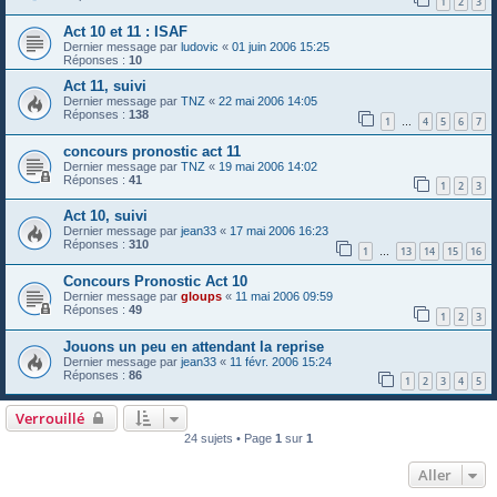
1
2
3
Act 10 et 11 : ISAF
Dernier message par
ludovic
«
01 juin 2006 15:25
Réponses :
10
Act 11, suivi
Dernier message par
TNZ
«
22 mai 2006 14:05
Réponses :
138
1
4
5
6
7
…
concours pronostic act 11
Dernier message par
TNZ
«
19 mai 2006 14:02
Réponses :
41
1
2
3
Act 10, suivi
Dernier message par
jean33
«
17 mai 2006 16:23
Réponses :
310
1
13
14
15
16
…
Concours Pronostic Act 10
Dernier message par
gloups
«
11 mai 2006 09:59
Réponses :
49
1
2
3
Jouons un peu en attendant la reprise
Dernier message par
jean33
«
11 févr. 2006 15:24
Réponses :
86
1
2
3
4
5
Verrouillé
24 sujets • Page
1
sur
1
Aller