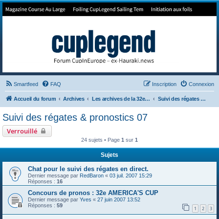
Forum de Cup In Europe
Le forum de l'America's Cup!
Smartfeed
FAQ
Inscription
Connexion
Accueil du forum
Archives
Les archives de la 32e America's Cup
Suivi des régates & pronostics 07
Suivi des régates & pronostics 07
Verrouillé
24 sujets • Page
1
sur
1
Sujets
Chat pour le suivi des régates en direct.
Dernier message par
RedBaron
«
03 juil. 2007 15:29
Réponses :
16
Concours de pronos : 32e AMERICA'S CUP
Dernier message par
Yves
«
27 juin 2007 13:52
Réponses :
59
1
2
3