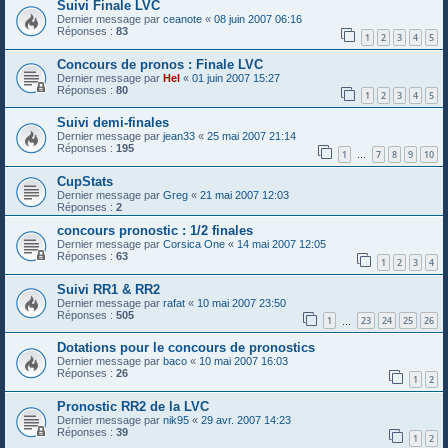
Suivi Finale LVC
Dernier message par
ceanote
«
08 juin 2007 06:16
Réponses :
83
1
2
3
4
5
Concours de pronos : Finale LVC
Dernier message par
Hel
«
01 juin 2007 15:27
Réponses :
80
1
2
3
4
5
Suivi demi-finales
Dernier message par
jean33
«
25 mai 2007 21:14
Réponses :
195
1
7
8
9
10
…
CupStats
Dernier message par
Greg
«
21 mai 2007 12:03
Réponses :
2
concours pronostic : 1/2 finales
Dernier message par
Corsica One
«
14 mai 2007 12:05
Réponses :
63
1
2
3
4
Suivi RR1 & RR2
Dernier message par
rafat
«
10 mai 2007 23:50
Réponses :
505
1
23
24
25
26
…
Dotations pour le concours de pronostics
Dernier message par
baco
«
10 mai 2007 16:03
Réponses :
26
1
2
Pronostic RR2 de la LVC
Dernier message par
nik95
«
29 avr. 2007 14:23
Réponses :
39
1
2