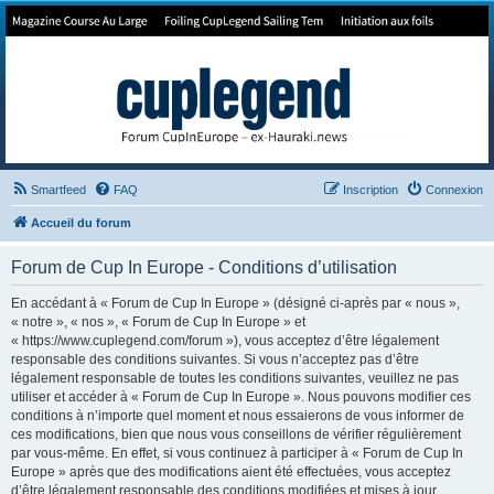
Forum de Cup In Europe
Le forum de l'America's Cup!
Smartfeed
FAQ
Inscription
Connexion
Accueil du forum
Forum de Cup In Europe - Conditions d’utilisation
En accédant à « Forum de Cup In Europe » (désigné ci-après par « nous »,
« notre », « nos », « Forum de Cup In Europe » et
« https://www.cuplegend.com/forum »), vous acceptez d’être légalement
responsable des conditions suivantes. Si vous n’acceptez pas d’être
légalement responsable de toutes les conditions suivantes, veuillez ne pas
utiliser et accéder à « Forum de Cup In Europe ». Nous pouvons modifier ces
conditions à n’importe quel moment et nous essaierons de vous informer de
ces modifications, bien que nous vous conseillons de vérifier régulièrement
par vous-même. En effet, si vous continuez à participer à « Forum de Cup In
Europe » après que des modifications aient été effectuées, vous acceptez
d’être légalement responsable des conditions modifiées et mises à jour.