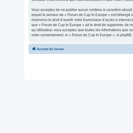
Vous acceptez de ne publier aucun contenu à caractère abusif, 
lequel le serveur de « Forum de Cup In Europe » est hébergé ou
réservons le droit d’avertir votre fournisseur d’accès à internet
que « Forum de Cup In Europe » ait le droit de supprimer, de m
qu’utilisateur, vous acceptez que toutes les informations que 
votre consentement, ni « Forum de Cup In Europe », ni phpBB,
Accueil du forum