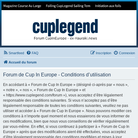
Forum de Cup In Europe
Le forum de l'America's Cup!
Smartfeed
FAQ
Inscription
Connexion
Accueil du forum
Forum de Cup In Europe - Conditions d’utilisation
En accédant à « Forum de Cup In Europe » (désigné ci-après par « nous »,
« notre », « nos », « Forum de Cup In Europe » et
« https://www.cuplegend.com/forum »), vous acceptez d’être légalement
responsable des conditions suivantes. Si vous n’acceptez pas d’être
légalement responsable de toutes les conditions suivantes, veuillez ne pas
utiliser et accéder à « Forum de Cup In Europe ». Nous pouvons modifier ces
conditions à n’importe quel moment et nous essaierons de vous informer de
ces modifications, bien que nous vous conseillons de vérifier régulièrement
par vous-même. En effet, si vous continuez à participer à « Forum de Cup In
Europe » après que des modifications aient été effectuées, vous acceptez
d’être légalement responsable des conditions modifiées et mises à jour.