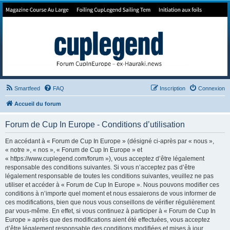
Forum de Cup In Europe
Le forum de l'America's Cup!
Smartfeed
FAQ
Inscription
Connexion
Accueil du forum
Forum de Cup In Europe - Conditions d’utilisation
En accédant à « Forum de Cup In Europe » (désigné ci-après par « nous »,
« notre », « nos », « Forum de Cup In Europe » et
« https://www.cuplegend.com/forum »), vous acceptez d’être légalement
responsable des conditions suivantes. Si vous n’acceptez pas d’être
légalement responsable de toutes les conditions suivantes, veuillez ne pas
utiliser et accéder à « Forum de Cup In Europe ». Nous pouvons modifier ces
conditions à n’importe quel moment et nous essaierons de vous informer de
ces modifications, bien que nous vous conseillons de vérifier régulièrement
par vous-même. En effet, si vous continuez à participer à « Forum de Cup In
Europe » après que des modifications aient été effectuées, vous acceptez
d’être légalement responsable des conditions modifiées et mises à jour.