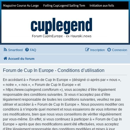
Forum de Cup In Europe
Le forum de l'America's Cup!
Smartfeed
FAQ
Inscription
Connexion
Accueil du forum
Forum de Cup In Europe - Conditions d’utilisation
En accédant à « Forum de Cup In Europe » (désigné ci-après par « nous »,
« notre », « nos », « Forum de Cup In Europe » et
« https://www.cuplegend.com/forum »), vous acceptez d’être légalement
responsable des conditions suivantes. Si vous n’acceptez pas d’être
légalement responsable de toutes les conditions suivantes, veuillez ne pas
utiliser et accéder à « Forum de Cup In Europe ». Nous pouvons modifier ces
conditions à n’importe quel moment et nous essaierons de vous informer de
ces modifications, bien que nous vous conseillons de vérifier régulièrement
par vous-même. En effet, si vous continuez à participer à « Forum de Cup In
Europe » après que des modifications aient été effectuées, vous acceptez
d’être légalement responsable des conditions modifiées et mises à jour.