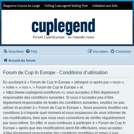
Forum de Cup In Europe
Le forum de l'America's Cup!
Smartfeed
FAQ
Inscription
Connexion
Accueil du forum
Forum de Cup In Europe - Conditions d’utilisation
En accédant à « Forum de Cup In Europe » (désigné ci-après par « nous »,
« notre », « nos », « Forum de Cup In Europe » et
« https://www.cuplegend.com/forum »), vous acceptez d’être légalement
responsable des conditions suivantes. Si vous n’acceptez pas d’être
légalement responsable de toutes les conditions suivantes, veuillez ne pas
utiliser et accéder à « Forum de Cup In Europe ». Nous pouvons modifier ces
conditions à n’importe quel moment et nous essaierons de vous informer de
ces modifications, bien que nous vous conseillons de vérifier régulièrement
par vous-même. En effet, si vous continuez à participer à « Forum de Cup In
Europe » après que des modifications aient été effectuées, vous acceptez
d’être légalement responsable des conditions modifiées et mises à jour.